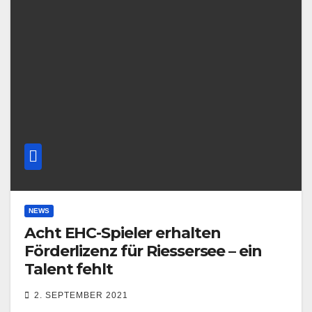
NEWS
Acht EHC-Spieler erhalten
Förderlizenz für Riessersee – ein
Talent fehlt
2. SEPTEMBER 2021