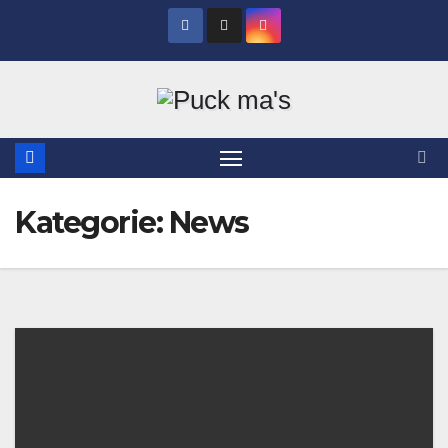
Zum
Inhalt
springen
Kategorie:
News