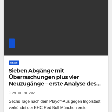
NEWS
Sieben Abgänge mit
Überraschungen plus vier
Neuzugänge – erste Analyse des
EHC-Umbruchs
29. APRIL 2021
Sechs Tage nach dem Playoff-Aus gegen Ingolstadt
verkündet der EHC Red Bull München erste