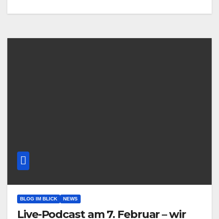
BLOG IM BLICK
NEWS
Live-Podcast am 7. Februar – wir