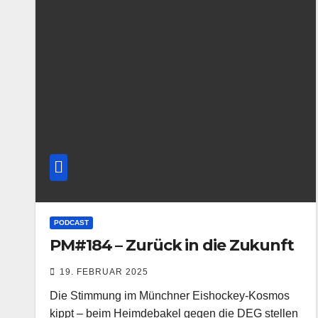
PODCAST
PM#184 – Zurück in die Zukunft
19. FEBRUAR 2025
Die Stimmung im Münchner Eishockey-Kosmos
kippt – beim Heimdebakel gegen die DEG stellen