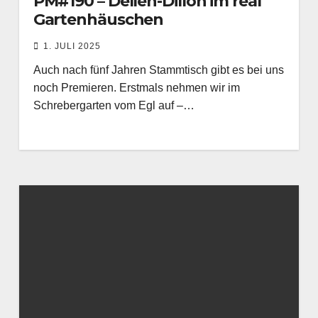
PM#190 – Dellen-Dillon im real
Gartenhäuschen
1. JULI 2025
Auch nach fünf Jahren Stammtisch gibt es bei uns
noch Premieren. Erstmals nehmen wir im
Schrebergarten vom Egl auf –…