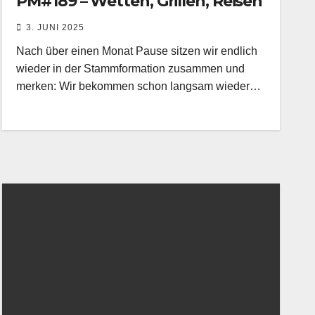
PM#189 – Wetten, Grillen, Reisen
3. JUNI 2025
Nach über einen Monat Pause sitzen wir endlich
wieder in der Stammformation zusammen und
merken: Wir bekommen schon langsam wieder…