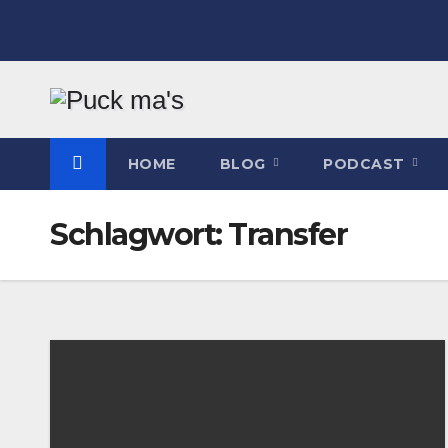
Zum
Inhalt
springen
HOME
BLOG
PODCAST
Schlagwort:
Transfer