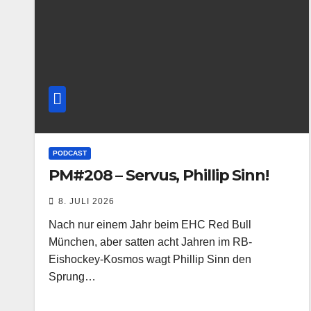
PODCAST
PM#208 – Servus, Phillip Sinn!
8. JULI 2026
Nach nur einem Jahr beim EHC Red Bull
München, aber satten acht Jahren im RB-
Eishockey-Kosmos wagt Phillip Sinn den
Sprung…