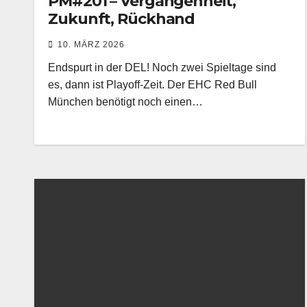
PM#201 – Vergangenheit,
Zukunft, Rückhand
10. MÄRZ 2026
Endspurt in der DEL! Noch zwei Spieltage sind
es, dann ist Playoff-Zeit. Der EHC Red Bull
München benötigt noch einen…