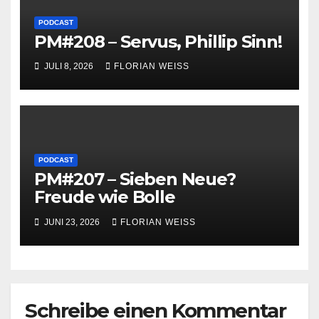
PODCAST
PM#208 – Servus, Phillip Sinn!
JULI 8, 2026
FLORIAN WEISS
PODCAST
PM#207 – Sieben Neue?
Freude wie Bolle
JUNI 23, 2026
FLORIAN WEISS
Schreibe einen Kommentar