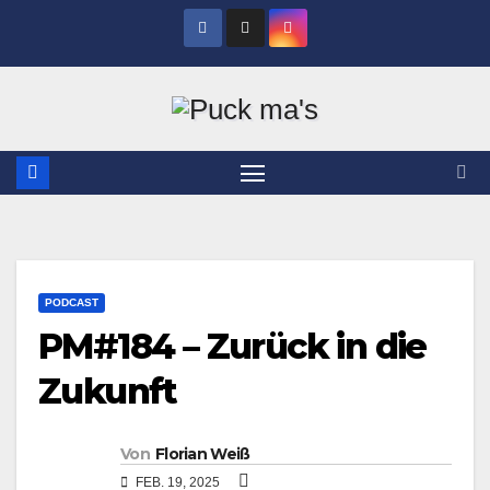
Zum
Inhalt
springen
PODCAST
PM#184 – Zurück in die
Zukunft
Von
Florian Weiß
FEB. 19, 2025