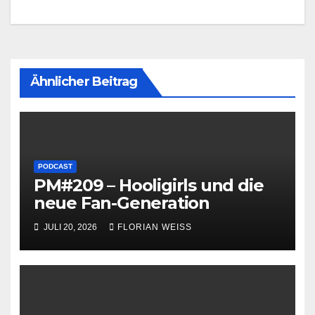
Ähnlicher Beitrag
PODCAST
PM#209 – Hooligirls und die
neue Fan-Generation
JULI 20, 2026
FLORIAN WEISS