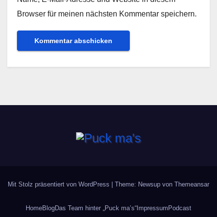
Browser für meinen nächsten Kommentar speichern.
Mit Stolz präsentiert von WordPress
|
Theme: Newsup von
Themeansar
Home
Blog
Das Team hinter „Puck ma’s“
Impressum
Podcast