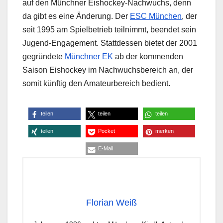
auf den Münchner Eishockey-Nachwuchs, denn
da gibt es eine Änderung. Der
ESC München
, der
seit 1995 am Spielbetrieb teilnimmt, beendet sein
Jugend-Engagement. Stattdessen bietet der 2001
gegründete
Münchner EK
ab der kommenden
Saison Eishockey im Nachwuchsbereich an, der
somit künftig den Amateurbereich bedient.
teilen
teilen
teilen
teilen
Pocket
merken
E-Mail
Florian Weiß