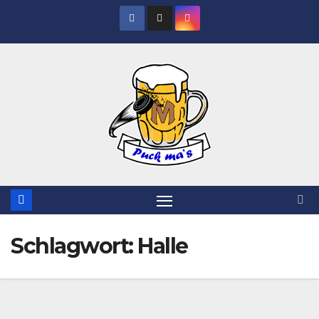
Zum
Inhalt
springen
Schlagwort:
Halle