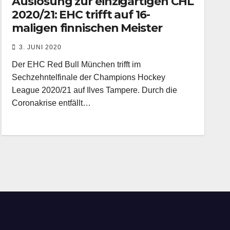
Auslosung zur einzigartigen CHL
2020/21: EHC trifft auf 16-
maligen finnischen Meister
3. JUNI 2020
Der EHC Red Bull München trifft im
Sechzehntelfinale der Champions Hockey
League 2020/21 auf Ilves Tampere. Durch die
Coronakrise entfällt…