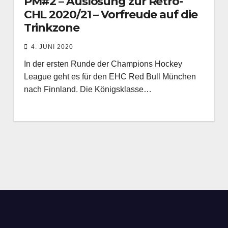
PM#2 – Auslosung zur Retro-
CHL 2020/21 – Vorfreude auf die
Trinkzone
4. JUNI 2020
In der ersten Runde der Champions Hockey
League geht es für den EHC Red Bull München
nach Finnland. Die Königsklasse…