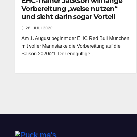
EHC-Trainer Jackson will lange
Vorbereitung „weise nutzen“
und sieht darin sogar Vorteil
28. JULI 2020
Am 1. August beginnt der EHC Red Bull München
mit voller Mannstärke die Vorbereitung auf die
Saison 2020/21. Der endgültige…