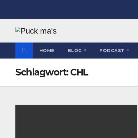
Zum
Inhalt
springen
HOME
BLOG
PODCAST
Schlagwort:
CHL