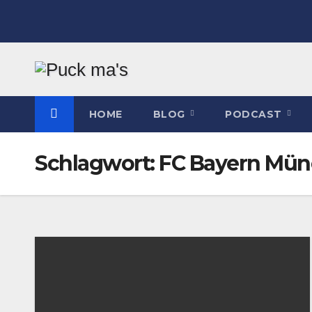
Zum
Inhalt
springen
HOME
BLOG
PODCAST
Schlagwort:
FC Bayern Mü