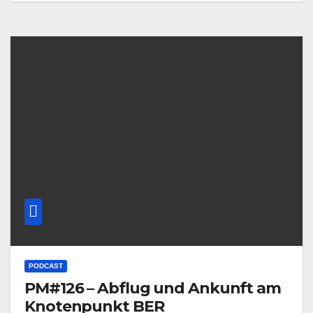
PODCAST
PM#126 – Abflug und Ankunft am
Knotenpunkt BER