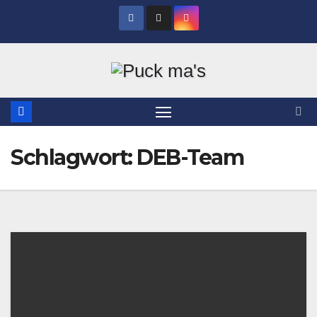
Zum
Inhalt
springen
Schlagwort:
DEB-Team