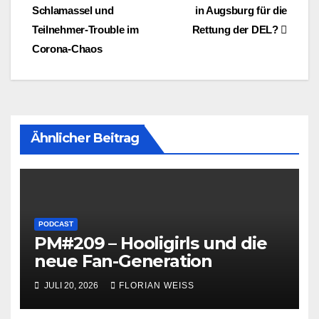
Schlamassel und
in Augsburg für die
Teilnehmer-Trouble im
Rettung der DEL?
Corona-Chaos
Ähnlicher Beitrag
PODCAST
PM#209 – Hooligirls und die
neue Fan-Generation
JULI 20, 2026
FLORIAN WEISS