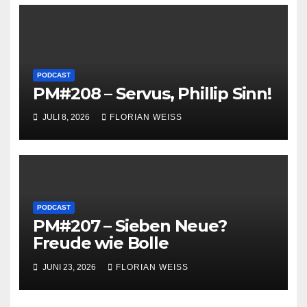
PODCAST
PM#208 – Servus, Phillip Sinn!
JULI 8, 2026
FLORIAN WEISS
PODCAST
PM#207 – Sieben Neue?
Freude wie Bolle
JUNI 23, 2026
FLORIAN WEISS