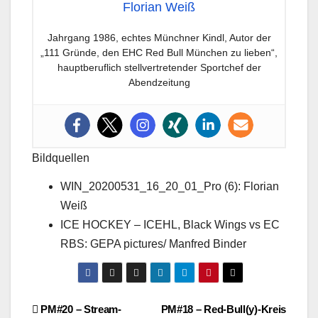
Florian Weiß
Jahrgang 1986, echtes Münchner Kindl, Autor der
„111 Gründe, den EHC Red Bull München zu lieben“,
hauptberuflich stellvertretender Sportchef der
Abendzeitung
Bildquellen
WIN_20200531_16_20_01_Pro (6): Florian
Weiß
ICE HOCKEY – ICEHL, Black Wings vs EC
RBS: GEPA pictures/ Manfred Binder
Beitragsnavigation
PM#20 – Stream-
PM#18 – Red-Bull(y)-Kreis