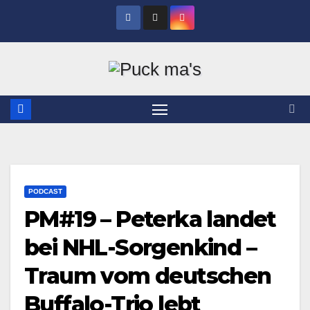
Zum
Inhalt
springen
PODCAST
PM#19 – Peterka landet
bei NHL-Sorgenkind –
Traum vom deutschen
Buffalo-Trio lebt