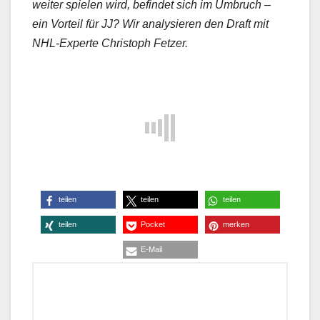
weiter spielen wird, befindet sich im Umbruch –
ein Vorteil für JJ? Wir analysieren den Draft mit
NHL-Experte Christoph Fetzer.
teilen
teilen
teilen
teilen
Pocket
merken
E-Mail