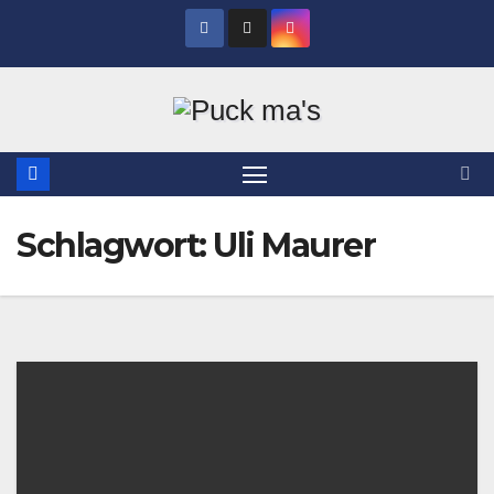
Zum
Inhalt
springen
Schlagwort:
Uli Maurer