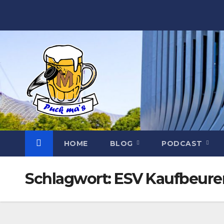
Zum
Inhalt
springen
HOME
BLOG
PODCAST
Schlagwort:
ESV Kaufbeure