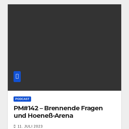
PODCAST
PM#142 – Brennende Fragen
und Hoeneß-Arena
11. JULI 2023