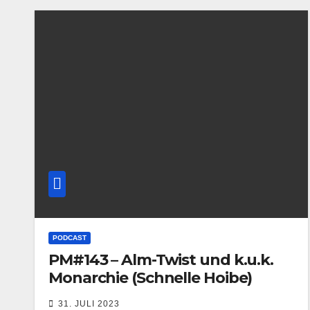
PODCAST
PM#143 – Alm-Twist und k.u.k.
Monarchie (Schnelle Hoibe)
31. JULI 2023