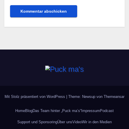
Mit Stolz präsentiert von WordPress
|
Theme: Newsup von
Themeansar
Home
Blog
Das Team hinter „Puck ma’s“
Impressum
Podcast
Support und Sponsoring
Über uns
Video
Wir in den Medien