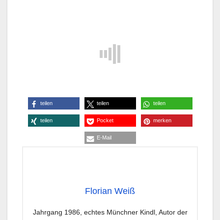
teilen
teilen
teilen
teilen
Pocket
merken
E-Mail
Florian Weiß
Jahrgang 1986, echtes Münchner Kindl, Autor der