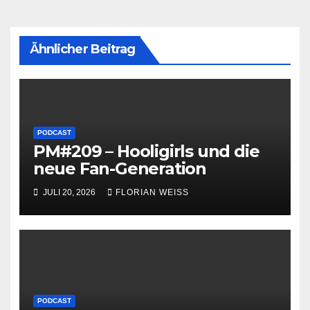
Ähnlicher Beitrag
PODCAST
PM#209 – Hooligirls und die
neue Fan-Generation
JULI 20, 2026
FLORIAN WEISS
PODCAST