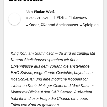
Von
Florian Weiß
#DEL
,
#Interview
,
AUG. 21, 2021
#Kader
,
#Konrad Abeltshauser
,
#Spielplan
King Koni am Stammtisch – da wird es zünftig! Mit
Konrad Abeltshauser sprachen wir über
Erkenntnisse aus dem Vorjahr, die anstehende
EHC-Saison, wegrollende Gewichte, bayerische
Köstlichkeiten und eine mögliche Kooperation
zwischen Konis Metzger-Onkel und Maxi Kastner
Mutter mit Blick auf den SAP Garden. Außerdem
habt ihr in dieser Folge die Chance ein neues
Trikot von Koni zu gewinnen.