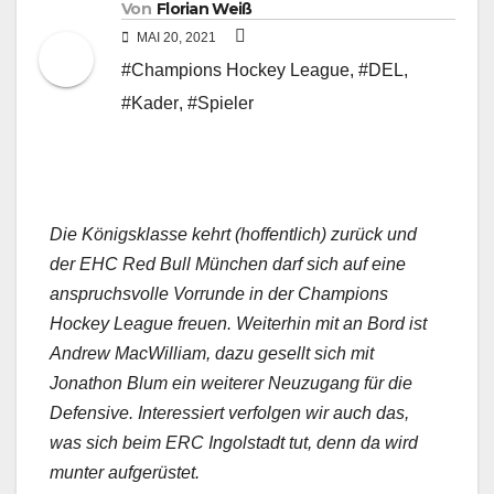
Von
Florian Weiß
MAI 20, 2021
#Champions Hockey League
,
#DEL
,
#Kader
,
#Spieler
Die Königsklasse kehrt (hoffentlich) zurück und
der EHC Red Bull München darf sich auf eine
anspruchsvolle Vorrunde in der Champions
Hockey League freuen. Weiterhin mit an Bord ist
Andrew MacWilliam, dazu gesellt sich mit
Jonathon Blum ein weiterer Neuzugang für die
Defensive. Interessiert verfolgen wir auch das,
was sich beim ERC Ingolstadt tut, denn da wird
munter aufgerüstet.