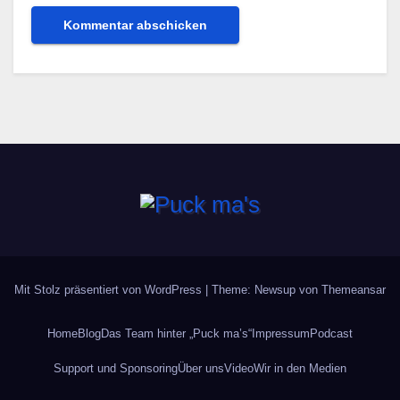
Mit Stolz präsentiert von WordPress
|
Theme: Newsup von
Themeansar
Home
Blog
Das Team hinter „Puck ma’s“
Impressum
Podcast
Support und Sponsoring
Über uns
Video
Wir in den Medien