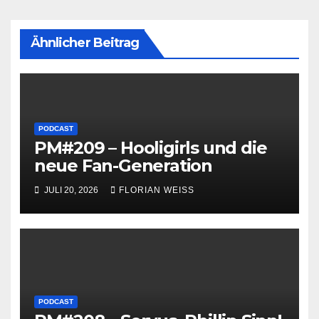
Ähnlicher Beitrag
PODCAST
PM#209 – Hooligirls und die
neue Fan-Generation
JULI 20, 2026
FLORIAN WEISS
PODCAST