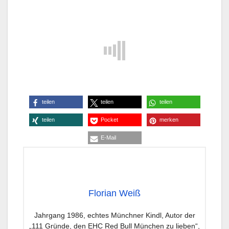
teilen
teilen
teilen
teilen
Pocket
merken
E-Mail
Florian Weiß
Jahrgang 1986, echtes Münchner Kindl, Autor der
„111 Gründe, den EHC Red Bull München zu lieben“,