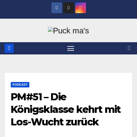
Zum
Inhalt
springen
PODCAST
PM#51 – Die
Königsklasse kehrt mit
Los-Wucht zurück