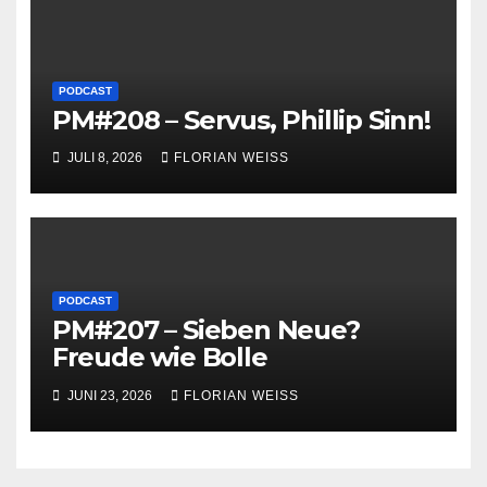
PODCAST
PM#208 – Servus, Phillip Sinn!
JULI 8, 2026
FLORIAN WEISS
PODCAST
PM#207 – Sieben Neue?
Freude wie Bolle
JUNI 23, 2026
FLORIAN WEISS