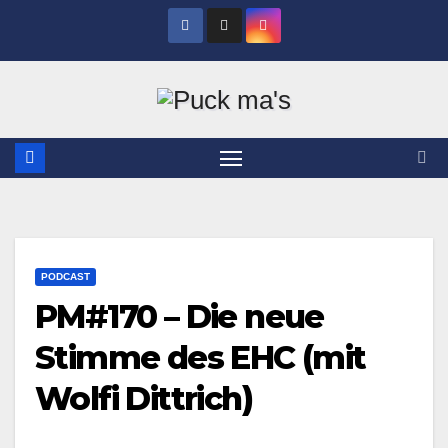
Zum
Inhalt
springen
PODCAST
PM#170 – Die neue
Stimme des EHC (mit
Wolfi Dittrich)