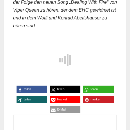
der Folge den neuen Song „Dealing With Fire“ von
Viper Queen zu hören, der dem EHC gewidmet ist
und in dem Wolfi und Konrad Abeltshauser zu
hören sind.
teilen
teilen
teilen
teilen
Pocket
merken
E-Mail