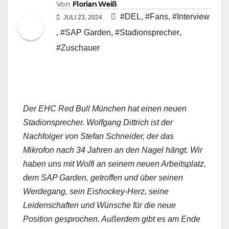
Von
Florian Weiß
#DEL
,
#Fans
,
#Interview
JULI 23, 2024
,
#SAP Garden
,
#Stadionsprecher
,
#Zuschauer
Der EHC Red Bull München hat einen neuen
Stadionsprecher. Wolfgang Dittrich ist der
Nachfolger von Stefan Schneider, der das
Mikrofon nach 34 Jahren an den Nagel hängt. Wir
haben uns mit Wolfi an seinem neuen Arbeitsplatz,
dem SAP Garden, getroffen und über seinen
Werdegang, sein Eishockey-Herz, seine
Leidenschaften und Wünsche für die neue
Position gesprochen. Außerdem gibt es am Ende