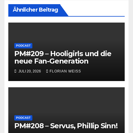
Ähnlicher Beitrag
PODCAST
PM#209 – Hooligirls und die
neue Fan-Generation
JULI 20, 2026
FLORIAN WEISS
PODCAST
PM#208 – Servus, Phillip Sinn!