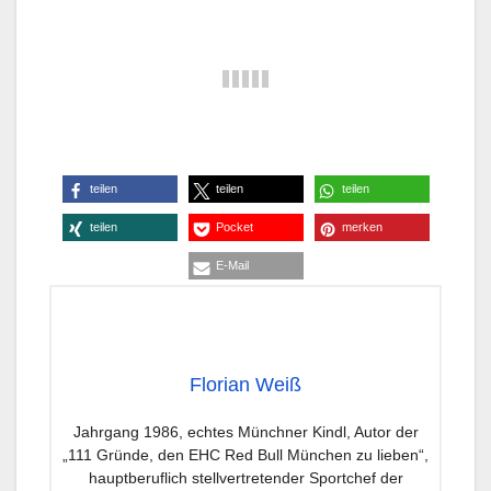
teilen
teilen
teilen
teilen
Pocket
merken
E-Mail
Florian Weiß
Jahrgang 1986, echtes Münchner Kindl, Autor der
„111 Gründe, den EHC Red Bull München zu lieben“,
hauptberuflich stellvertretender Sportchef der