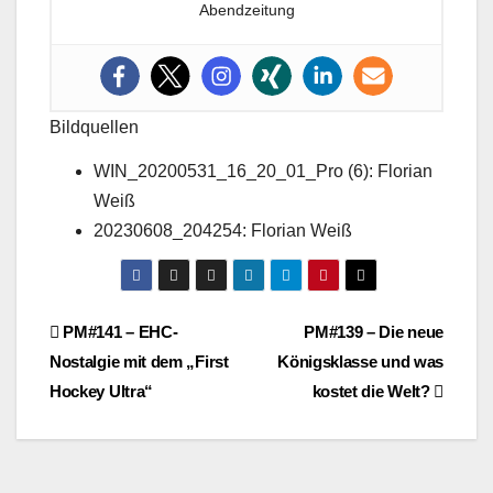
Abendzeitung
Bildquellen
WIN_20200531_16_20_01_Pro (6): Florian
Weiß
20230608_204254: Florian Weiß
Beitragsnavigation
PM#141 – EHC-
PM#139 – Die neue
Nostalgie mit dem „First
Königsklasse und was
Hockey Ultra“
kostet die Welt?