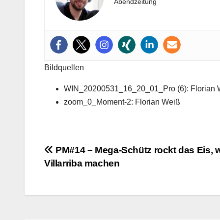
Abendzeitung
Bildquellen
WIN_20200531_16_20_01_Pro (6): Florian 
zoom_0_Moment-2: Florian Weiß
Beitragsnavigation
PM#14 – Mega-Schütz rockt das Eis,
Villarriba machen