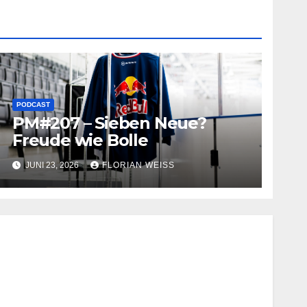
PODCAST
PM#207 – Sieben Neue?
Freude wie Bolle
JUNI 23, 2026
FLORIAN WEISS