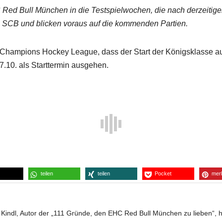
C Red Bull München in die Testspielwochen, die nach derzeiti
im SCB und blicken voraus auf die kommenden Partien.
 Champions Hockey League, dass der Start der Königsklasse a
07.10. als Starttermin ausgehen.
teilen
teilen
Pocket
mer
indl, Autor der „111 Gründe, den EHC Red Bull München zu lieben“, hau