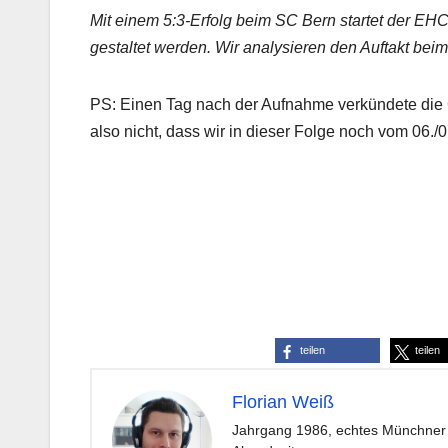
Mit einem 5:3-Erfolg beim SC Bern startet der EH
gestaltet werden. Wir analysieren den Auftakt be
PS: Einen Tag nach der Aufnahme verkündete die
also nicht, dass wir in dieser Folge noch vom 06./
teilen
teilen
Florian Weiß
Jahrgang 1986, echtes Münchner K