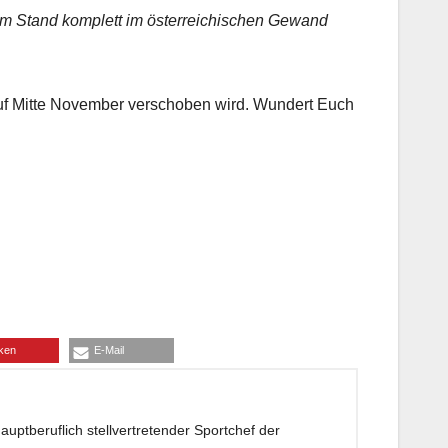
gem Stand komplett im österreichischen Gewand
uf Mitte November verschoben wird. Wundert Euch
ken
E-Mail
ptberuflich stellvertretender Sportchef der