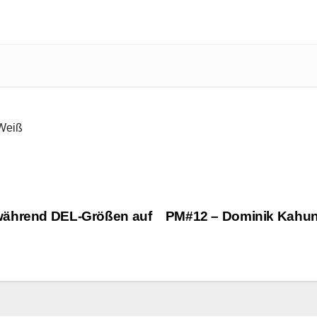
Weiß
 während DEL-Größen auf
PM#12 – Dominik Kahun: 