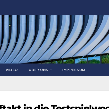
VIDEO
ÜBER UNS
IMPRESSUM
ftakt in die Testspielwo