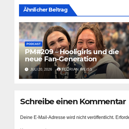
Ähnlicher Beitrag
PODCAST
PM#209 – Hooligirls und die
neue Fan-Generation
JULI 20, 2026
FLORIAN WEISS
Schreibe einen Kommentar
Deine E-Mail-Adresse wird nicht veröffentlicht.
Erford