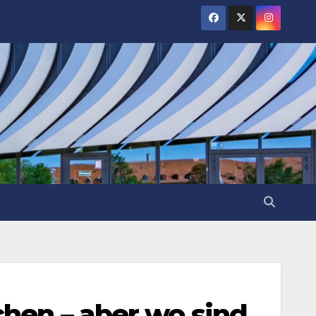
chen – aber wo sind