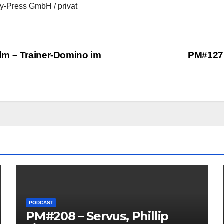
-Press GmbH / privat
lm – Trainer-Domino im
PM#127 
PODCAST
PM#208 – Servus, Phillip