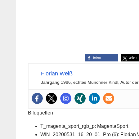
teilen
teilen
Florian Weiß
Jahrgang 1986, echtes Münchner Kindl, Autor der
Bildquellen
T_magenta_sport_rgb_p: MagentaSport
WIN_20200531_16_20_01_Pro (6): Florian 