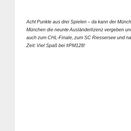
Acht Punkte aus drei Spielen – da kann der Münchn
München die neunte Ausländerlizenz vergeben und 
auch zum CHL-Finale, zum SC Riessersee und nach
Zeit: Viel Spaß bei #PM128!