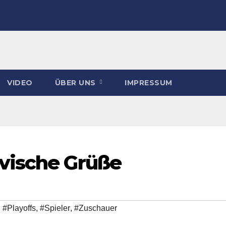
VIDEO
ÜBER UNS
IMPRESSUM
vische Grüße
,
#Playoffs
,
#Spieler
,
#Zuschauer