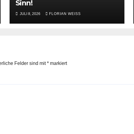
Sinn!
JULI 8, 2026
FLORIAN WEISS
erliche Felder sind mit
*
markiert