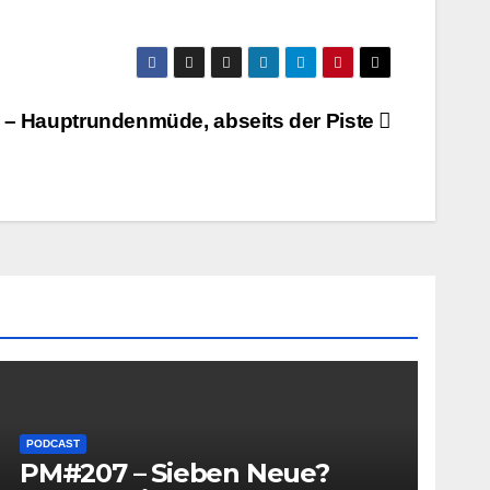
– Hauptrundenmüde, abseits der Piste
PODCAST
PM#207 – Sieben Neue?