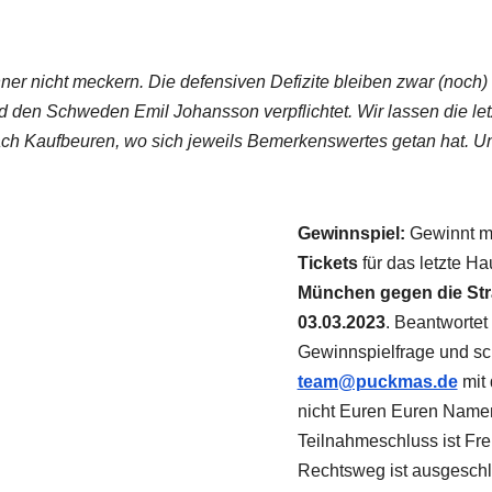
er nicht meckern. Die defensiven Defizite bleiben zwar (noch)
den Schweden Emil Johansson verpflichtet. Wir lassen die let
 Kaufbeuren, wo sich jeweils Bemerkenswertes getan hat. Und 
Gewinnspiel:
Gewinnt mi
Tickets
für das letzte H
München gegen die Stra
03.03.2023
. Beantwortet 
Gewinnspielfrage und sc
team@puckmas.de
mit
nicht Euren Euren Name
Teilnahmeschluss ist Fre
Rechtsweg ist ausgesch