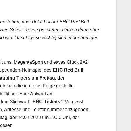
 bestehen, aber dafür hat der EHC Red Bull
zten Spiele Revue passieren, blicken dann aber
weil Hashtags so wichtig sind in der heutigen
t uns, MagentaSport und etwas Glück
2×2
auptrunden-Heimspiel des
EHC Red Bull
ubing Tigers am Freitag, den
einfach die in dieser Folge gestellte
hickt uns Eure Antwort an
 dem Stichwort
„EHC-Tickets“
. Vergesst
n, Adresse und Telefonnummer anzugeben.
itag, der 24.02.2023 um 19.30 Uhr, der
lossen.