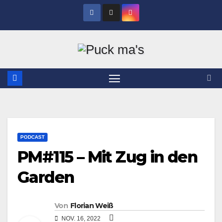
Zum
Inhalt
springen
PODCAST
PM#115 – Mit Zug in den
Garden
Von
Florian Weiß
NOV. 16, 2022