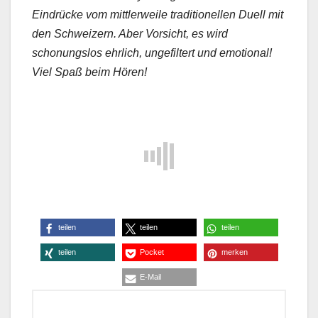
Eindrücke vom mittlerweile traditionellen Duell mit
den Schweizern. Aber Vorsicht, es wird
schonungslos ehrlich, ungefiltert und emotional!
Viel Spaß beim Hören!
teilen
teilen
teilen
teilen
Pocket
merken
E-Mail