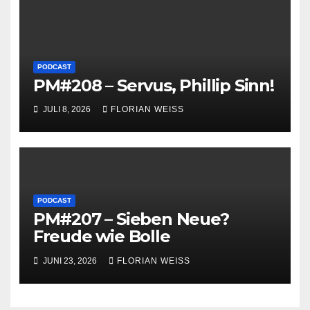
PODCAST
PM#208 – Servus, Phillip Sinn!
JULI 8, 2026
FLORIAN WEISS
PODCAST
PM#207 – Sieben Neue?
Freude wie Bolle
JUNI 23, 2026
FLORIAN WEISS