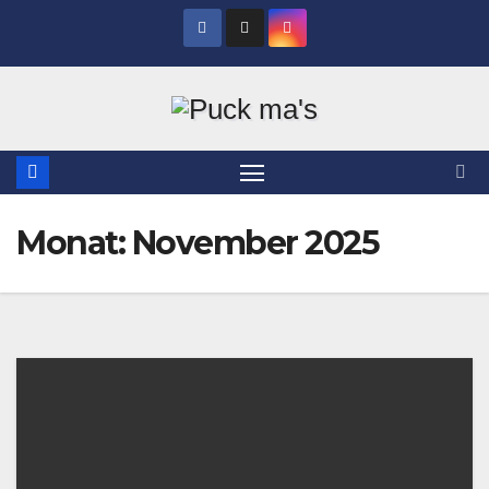
Zum
Inhalt
springen
Monat:
November 2025